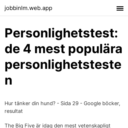
jobbinlm.web.app
Personlighetstest:
de 4 mest populära
personlighetsteste
n
Hur tänker din hund? - Sida 29 - Google böcker,
resultat
The Big Five är idag den mest vetenskapligt