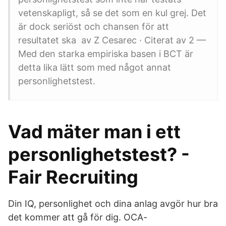
vetenskapligt, så se det som en kul grej. Det
är dock seriöst och chansen för att
resultatet ska av Z Cesarec · Citerat av 2 —
Med den starka empiriska basen i BCT är
detta lika lätt som med något annat
personlighetstest.
Vad mäter man i ett
personlighetstest? -
Fair Recruiting
Din IQ, personlighet och dina anlag avgör hur bra
det kommer att gå för dig. OCA-