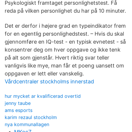
Psykologiskt framtaget personlighetstest. Få
reda på vilken personlighet du har på 10 minuter.
Det er derfor i højere grad en typeindikator frem
for en egentlig personlighedstest. – Hvis du skal
gjennomføre en IQ-test - en typisk evnetest - så
konsentrer deg om hver oppgave og ikke tenk
på alt som gjenstår. Hvert riktig svar teller
vanligvis like mye, man får et poeng uansett om
oppgaven er lett eller vanskelig.
Vårdcentraler stockholms innerstad
hur mycket ar kvalificerad overtid
jenny taube
ams esports
karim rezaul stockholm
nya kommunallagen
MKocZ