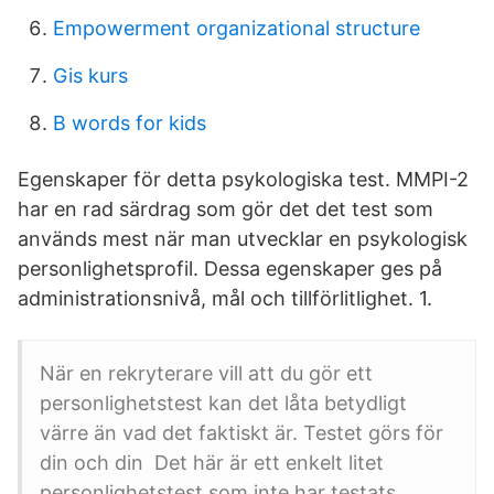
Empowerment organizational structure
Gis kurs
B words for kids
Egenskaper för detta psykologiska test. MMPI-2
har en rad särdrag som gör det det test som
används mest när man utvecklar en psykologisk
personlighetsprofil. Dessa egenskaper ges på
administrationsnivå, mål och tillförlitlighet. 1.
När en rekryterare vill att du gör ett
personlighetstest kan det låta betydligt
värre än vad det faktiskt är. Testet görs för
din och din Det här är ett enkelt litet
personlighetstest som inte har testats