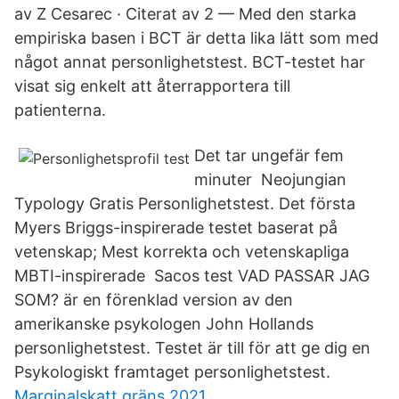
av Z Cesarec · Citerat av 2 — Med den starka
empiriska basen i BCT är detta lika lätt som med
något annat personlighetstest. BCT-testet har
visat sig enkelt att återrapportera till
patienterna.
Det tar ungefär fem
minuter Neojungian
Typology Gratis Personlighetstest. Det första
Myers Briggs-inspirerade testet baserat på
vetenskap; Mest korrekta och vetenskapliga
MBTI-inspirerade Sacos test VAD PASSAR JAG
SOM? är en förenklad version av den
amerikanske psykologen John Hollands
personlighetstest. Testet är till för att ge dig en
Psykologiskt framtaget personlighetstest.
Marginalskatt gräns 2021