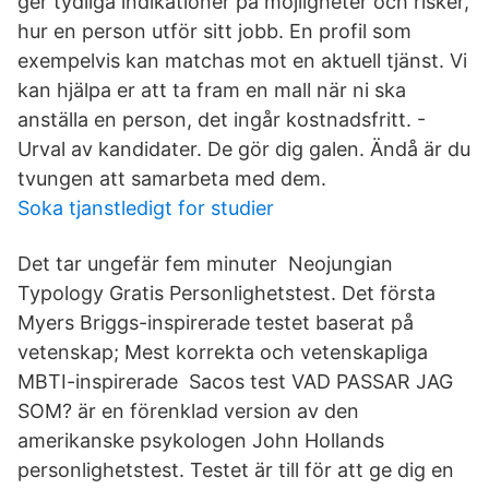
ger tydliga indikationer på möjligheter och risker,
hur en person utför sitt jobb. En profil som
exempelvis kan matchas mot en aktuell tjänst. Vi
kan hjälpa er att ta fram en mall när ni ska
anställa en person, det ingår kostnadsfritt. -
Urval av kandidater. De gör dig galen. Ändå är du
tvungen att samarbeta med dem.
Soka tjanstledigt for studier
Det tar ungefär fem minuter Neojungian
Typology Gratis Personlighetstest. Det första
Myers Briggs-inspirerade testet baserat på
vetenskap; Mest korrekta och vetenskapliga
MBTI-inspirerade Sacos test VAD PASSAR JAG
SOM? är en förenklad version av den
amerikanske psykologen John Hollands
personlighetstest. Testet är till för att ge dig en