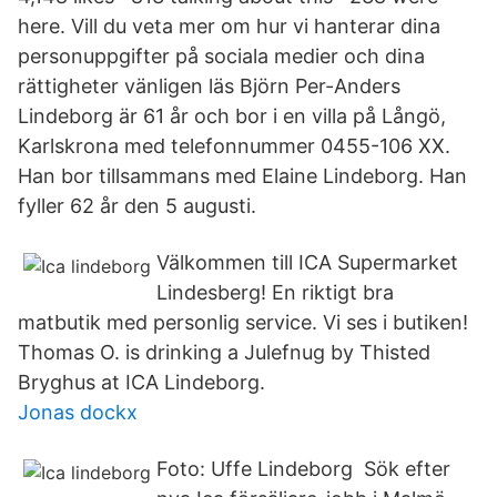
here. Vill du veta mer om hur vi hanterar dina
personuppgifter på sociala medier och dina
rättigheter vänligen läs Björn Per-Anders
Lindeborg är 61 år och bor i en villa på Långö,
Karlskrona med telefonnummer 0455-106 XX.
Han bor tillsammans med Elaine Lindeborg. Han
fyller 62 år den 5 augusti.
Välkommen till ICA Supermarket
Lindesberg! En riktigt bra
matbutik med personlig service. Vi ses i butiken!
Thomas O. is drinking a Julefnug by Thisted
Bryghus at ICA Lindeborg.
Jonas dockx
Foto: Uffe Lindeborg Sök efter