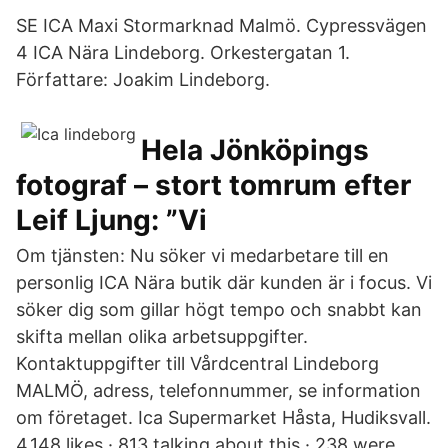
SE ICA Maxi Stormarknad Malmö. Cypressvägen
4 ICA Nära Lindeborg. Orkestergatan 1.
Författare: Joakim Lindeborg.
Hela Jönköpings
fotograf – stort tomrum efter
Leif Ljung: ”Vi
Om tjänsten: Nu söker vi medarbetare till en
personlig ICA Nära butik där kunden är i focus. Vi
söker dig som gillar högt tempo och snabbt kan
skifta mellan olika arbetsuppgifter.
Kontaktuppgifter till Vårdcentral Lindeborg
MALMÖ, adress, telefonnummer, se information
om företaget. Ica Supermarket Håsta, Hudiksvall.
4,148 likes · 813 talking about this · 238 were