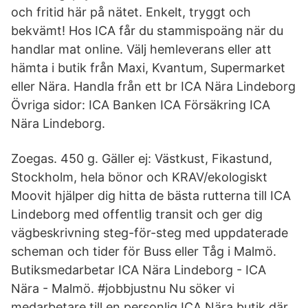
och fritid här på nätet. Enkelt, tryggt och
bekvämt! Hos ICA får du stammispoäng när du
handlar mat online. Välj hemleverans eller att
hämta i butik från Maxi, Kvantum, Supermarket
eller Nära. Handla från ett br ICA Nära Lindeborg
Övriga sidor: ICA Banken ICA Försäkring ICA
Nära Lindeborg.
Zoegas. 450 g. Gäller ej: Västkust, Fikastund,
Stockholm, hela bönor och KRAV/ekologiskt
Moovit hjälper dig hitta de bästa rutterna till ICA
Lindeborg med offentlig transit och ger dig
vägbeskrivning steg-för-steg med uppdaterade
scheman och tider för Buss eller Tåg i Malmö.
Butiksmedarbetar ICA Nära Lindeborg - ICA
Nära - Malmö. #jobbjustnu Nu söker vi
medarbetare till en personlig ICA Nära butik där