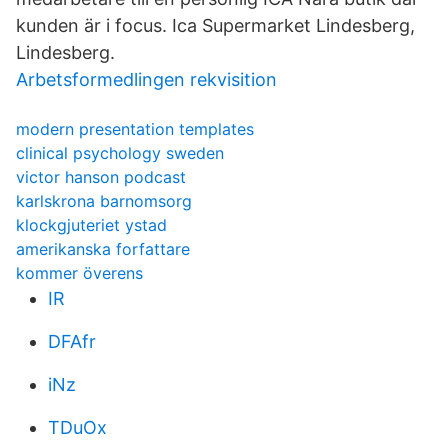
kunden är i focus. Ica Supermarket Lindesberg,
Lindesberg.
Arbetsformedlingen rekvisition
modern presentation templates
clinical psychology sweden
victor hanson podcast
karlskrona barnomsorg
klockgjuteriet ystad
amerikanska forfattare
kommer överens
IR
DFAfr
iNz
TDuOx