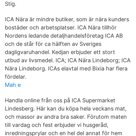
Stig.
ICA Nära är mindre butiker, som är nära kunders
bostäder och arbetsplatser. ICA Nära tillhör
Nordens ledande detaljhandelsföretag ICA AB
och de står för ca hälften av Sveriges
dagligvaruhandel. Kedjan erbjuder ett stort
utbud av livsmedel. ICA; ICA Nära Lindeborg; ICA
Nära Lindeborg. ICAs elavtal med Bixia har flera
fördelar.
Mah e
Handla online från oss på ICA Supermarket
Lindesberg. Här kan du köpa hela veckans mat,
och massor av andra bra saker. Förutom maten
till vardag och fest erbjuder vi husgeråd,
inredningsprylar och en hel del annat för hem