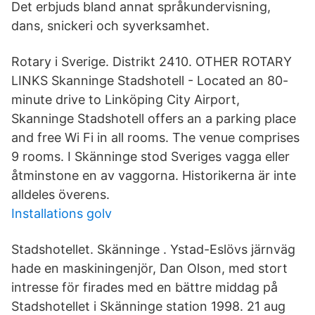
Det erbjuds bland annat språkundervisning,
dans, snickeri och syverksamhet.
Rotary i Sverige. Distrikt 2410. OTHER ROTARY
LINKS Skanninge Stadshotell - Located an 80-
minute drive to Linköping City Airport,
Skanninge Stadshotell offers an a parking place
and free Wi Fi in all rooms. The venue comprises
9 rooms. I Skänninge stod Sveriges vagga eller
åtminstone en av vaggorna. Historikerna är inte
alldeles överens.
Installations golv
Stadshotellet. Skänninge . Ystad-Eslövs järnväg
hade en maskiningenjör, Dan Olson, med stort
intresse för firades med en bättre middag på
Stadshotellet i Skänninge station 1998. 21 aug