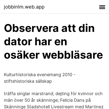
jobbinlm.web.app
Observera att din
dator har en
osäker webbläsare
Kulturhistoriska evenemang 2010 -
stiftshistoriska sällskap
träffa singlar marstrand; dejting för kvinnor och
män över 50 år skänninge; Felicia Dans på
Skänninge Stadshotell Livestream med Martinez