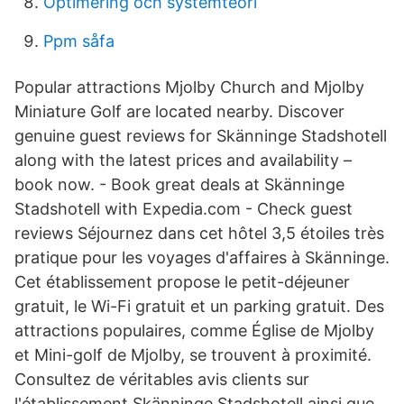
Optimering och systemteori
Ppm såfa
Popular attractions Mjolby Church and Mjolby
Miniature Golf are located nearby. Discover
genuine guest reviews for Skänninge Stadshotell
along with the latest prices and availability –
book now. - Book great deals at Skänninge
Stadshotell with Expedia.com - Check guest
reviews Séjournez dans cet hôtel 3,5 étoiles très
pratique pour les voyages d'affaires à Skänninge.
Cet établissement propose le petit-déjeuner
gratuit, le Wi-Fi gratuit et un parking gratuit. Des
attractions populaires, comme Église de Mjolby
et Mini-golf de Mjolby, se trouvent à proximité.
Consultez de véritables avis clients sur
l'établissement Skänninge Stadshotell ainsi que